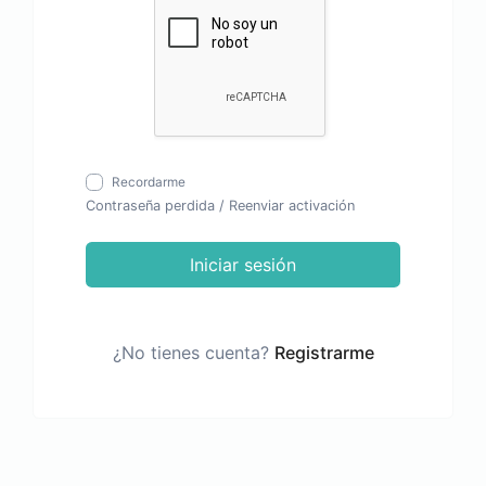
Recordarme
Contraseña perdida
/
Reenviar activación
Iniciar sesión
¿No tienes cuenta?
Registrarme